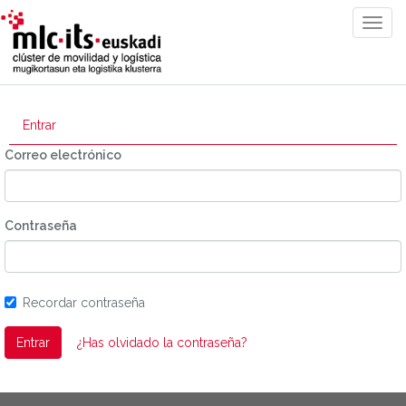
Togg
Navig
Entrar
Correo electrónico
Contraseña
Recordar contraseña
Entrar
¿Has olvidado la contraseña?