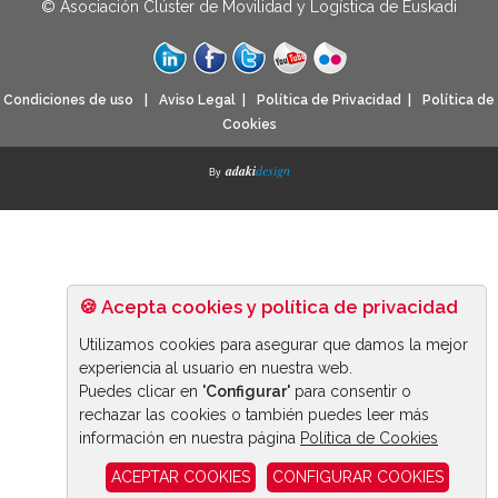
© Asociación Clúster de Movilidad y Logística de Euskadi
Condiciones de uso
|
Aviso Legal
|
Política de Privacidad
|
Política de
Cookies
adaki
design
By
🍪 Acepta cookies y política de privacidad
Utilizamos cookies para asegurar que damos la mejor
experiencia al usuario en nuestra web.
Puedes clicar en
'Configurar'
para consentir o
rechazar las cookies o también puedes leer más
información en nuestra página
Política de Cookies
ACEPTAR COOKIES
CONFIGURAR COOKIES